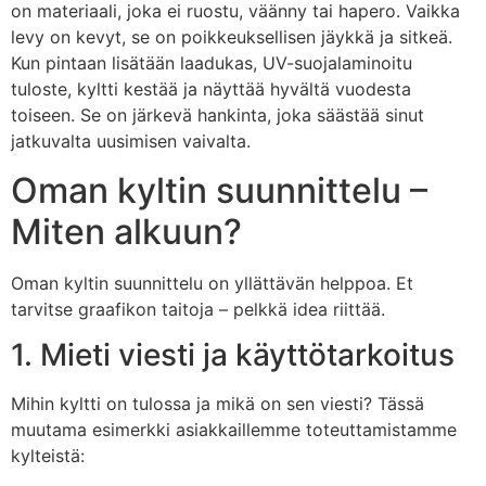
on materiaali, joka ei ruostu, väänny tai hapero. Vaikka
levy on kevyt, se on poikkeuksellisen jäykkä ja sitkeä.
Kun pintaan lisätään laadukas, UV-suojalaminoitu
tuloste, kyltti kestää ja näyttää hyvältä vuodesta
toiseen. Se on järkevä hankinta, joka säästää sinut
jatkuvalta uusimisen vaivalta.
Oman kyltin suunnittelu –
Miten alkuun?
Oman kyltin suunnittelu on yllättävän helppoa. Et
tarvitse graafikon taitoja – pelkkä idea riittää.
1. Mieti viesti ja käyttötarkoitus
Mihin kyltti on tulossa ja mikä on sen viesti? Tässä
muutama esimerkki asiakkaillemme toteuttamistamme
kylteistä: