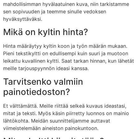
mahdollisimman hyvälaatuinen kuva, niin tarkistamme
sen sopivuuden ja teemme sinulle vedoksen
hyväksyttäväksi.
Mikä on kyltin hinta?
Hinta määräytyy kyltin koon ja työn määrän mukaan.
Pieni tekstikyltti on edullisempi kuin suuri ja muotoon
leikattu kuvallinen kyltti. Saat tarkan hinnan, kun lähetät
meille tarjouspyynnön ideasi kanssa.
Tarvitsenko valmiin
painotiedoston?
Et välttämättä. Meille riittää selkeä kuvaus ideastasi,
mitat ja teksti. Myös käsin piirretty luonnos on mainio
lähtökohta. Meidän suunnittelijamme auttavat
viimeistelemään aineiston painokuntoon.