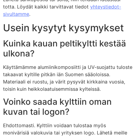
totta. Löydät kaikki tarvittavat tiedot
yhteystiedot-
sivultamme
.
Usein kysytyt kysymykset
Kuinka kauan peltikyltti kestää
ulkona?
Käyttämämme alumiinikomposiitti ja UV-suojattu tuloste
takaavat kyltille pitkän iän Suomen sääoloissa.
Materiaali ei ruostu, ja värit pysyvät kirkkaina vuosia,
toisin kuin heikkolaatuisemmissa kylteissä.
Voinko saada kylttiin oman
kuvan tai logon?
Ehdottomasti. Kylttiin voidaan tulostaa myös
monivärisiä valokuvia tai yrityksen logo. Lähetä meille