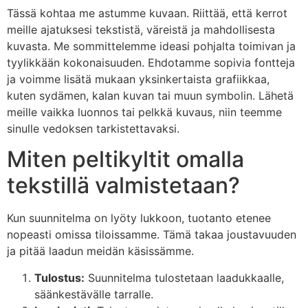
Tässä kohtaa me astumme kuvaan. Riittää, että kerrot
meille ajatuksesi tekstistä, väreistä ja mahdollisesta
kuvasta. Me sommittelemme ideasi pohjalta toimivan ja
tyylikkään kokonaisuuden. Ehdotamme sopivia fontteja
ja voimme lisätä mukaan yksinkertaista grafiikkaa,
kuten sydämen, kalan kuvan tai muun symbolin. Lähetä
meille vaikka luonnos tai pelkkä kuvaus, niin teemme
sinulle vedoksen tarkistettavaksi.
Miten peltikyltit omalla
tekstillä valmistetaan?
Kun suunnitelma on lyöty lukkoon, tuotanto etenee
nopeasti omissa tiloissamme. Tämä takaa joustavuuden
ja pitää laadun meidän käsissämme.
Tulostus:
Suunnitelma tulostetaan laadukkaalle,
säänkestävälle tarralle.