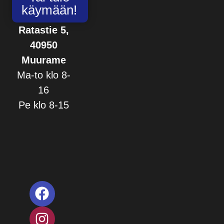
käymään!
Ratastie 5,
40950
Muurame
Ma-to klo 8-
16
Pe klo 8-15