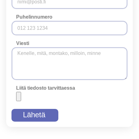
Puhelinnumero
Viesti
Liitä tiedosto tarvittaessa
Lähetä