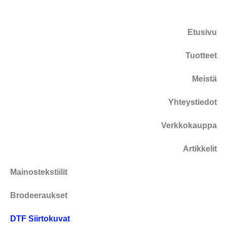
Etusivu
Tuotteet
Meistä
Yhteystiedot
Verkkokauppa
Artikkelit
Mainostekstiilit
Brodeeraukset
DTF Siirtokuvat