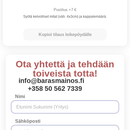
Postitus +7 €
Syötä kelvolliset mitat (väh. 4x3cm) ja kappalemäärä.
Kopioi tilaus leikepöydälle
Ota yhtettä ja tehdään
toiveista totta!
info@barasmainos.fi
+358 50 562 7339
Nimi
Sähköposti