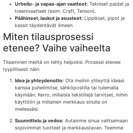
Urheilu- ja vapaa-ajan vaatteet:
Tekniset paidat ja
treenivaatteet (esim. Craft, Tenson).
Päähineet, laukut ja asusteet:
Lippikset, pipot ja
kassit täydentävät ilmeen.
Miten tilausprosessi
etenee? Vaihe vaiheelta
Tilaaminen meiltä on tehty helpoksi. Prosessi etenee
tyypillisesti näin:
Idea ja yhteydenotto:
Ota meihin yhteyttä ideasi
kanssa puhelimitse, sähköpostilla tai tulemalla
käymään. Kerro, millaisia tekstiilejä tarvitset, mihin
käyttöön ja millainen merkkaus sinulla on
mielessäsi.
Suunnittelu ja vedos:
Autamme sinua valitsemaan
sopivimmat tuotteet ja merkkaustavan. Teemme