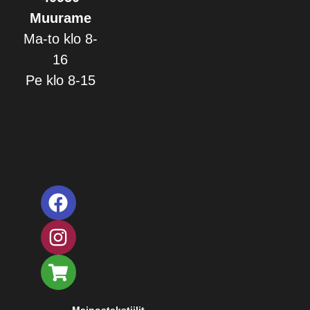
Muurame
Ma-to klo 8-
16
Pe klo 8-15
Mainostekstiilit