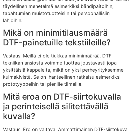
täydellinen menetelmä esimerkiksi bändipaitoihin,
tapahtumien muistotuotteisiin tai persoonallisiin
lahjoihin.
Mikä on minimitilausmäärä
DTF-painetuille tekstiileille?
Vastaus: Meillä ei ole tiukkaa minimimäärää. DTF-
tekniikan ansiosta voimme tuottaa joustavasti jopa
yksittäisiä kappaleita, mikä on yksi perheyrityksemme
kulmakivistä. Se on ihanteellinen ratkaisu esimerkiksi
prototyyppeihin tai pienille tiimeille.
Mitä eroa on DTF-siirtokuvalla
ja perinteisellä silitettävällä
kuvalla?
Vastaus: Ero on valtava. Ammattimainen DTF-siirtokuva