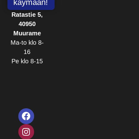
käymään!
Ratastie 5,
40950
Muurame
Ma-to klo 8-
16
Pe klo 8-15