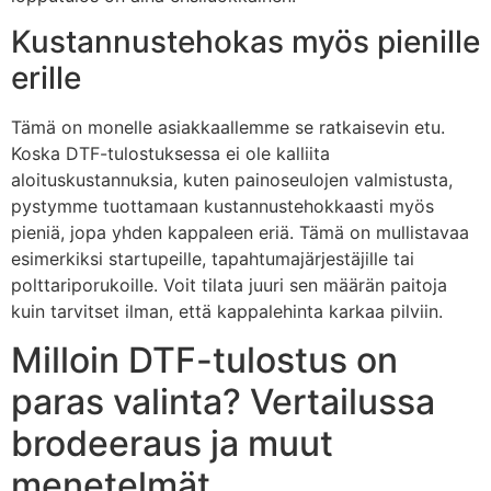
Kustannustehokas myös pienille
erille
Tämä on monelle asiakkaallemme se ratkaisevin etu.
Koska DTF-tulostuksessa ei ole kalliita
aloituskustannuksia, kuten painoseulojen valmistusta,
pystymme tuottamaan kustannustehokkaasti myös
pieniä, jopa yhden kappaleen eriä. Tämä on mullistavaa
esimerkiksi startupeille, tapahtumajärjestäjille tai
polttariporukoille. Voit tilata juuri sen määrän paitoja
kuin tarvitset ilman, että kappalehinta karkaa pilviin.
Milloin DTF-tulostus on
paras valinta? Vertailussa
brodeeraus ja muut
menetelmät