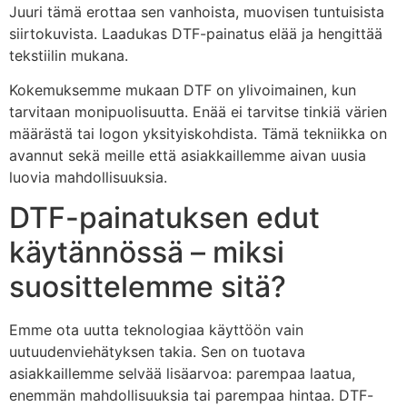
Juuri tämä erottaa sen vanhoista, muovisen tuntuisista
siirtokuvista. Laadukas DTF-painatus elää ja hengittää
tekstiilin mukana.
Kokemuksemme mukaan DTF on ylivoimainen, kun
tarvitaan monipuolisuutta. Enää ei tarvitse tinkiä värien
määrästä tai logon yksityiskohdista. Tämä tekniikka on
avannut sekä meille että asiakkaillemme aivan uusia
luovia mahdollisuuksia.
DTF-painatuksen edut
käytännössä – miksi
suosittelemme sitä?
Emme ota uutta teknologiaa käyttöön vain
uutuudenviehätyksen takia. Sen on tuotava
asiakkaillemme selvää lisäarvoa: parempaa laatua,
enemmän mahdollisuuksia tai parempaa hintaa. DTF-